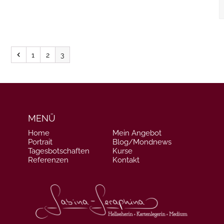
Vorheriger
Seite
Seite
Seite
1
2
3
MENÜ
Home
Mein Angebot
Portrait
Blog/Mondnews
Tagesbotschaften
Kurse
Referenzen
Kontakt