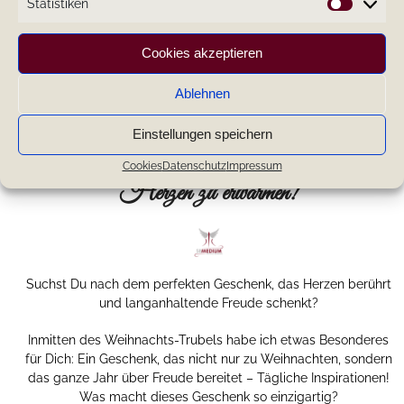
Statistiken
Statistik
Cookies akzeptieren
Ablehnen
Einstellungen speichern
Die Weihnachtszeit – eine Gelegenheit,
Cookies
Datenschutz
Impressum
Herzen zu erwärmen!
Suchst Du nach dem perfekten Geschenk, das Herzen berührt
und langanhaltende Freude schenkt?
Inmitten des Weihnachts-Trubels habe ich etwas Besonderes
für Dich: Ein Geschenk, das nicht nur zu Weihnachten, sondern
das ganze Jahr über Freude bereitet – Tägliche Inspirationen!
Was macht dieses Geschenk so einzigartig?