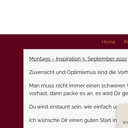
Skip
to
content
Home
Po
Montags – Inspiration 5. September 2022
Zuversicht und Optimismus sind die Vorh
Man muss nicht immer einen schweren 
vorhast, dann packe es an, es wird Dir ge
Du wirst erstaunt sein, wie einfach und er
Ich wünsche Dir einen guten Start in di
Wir