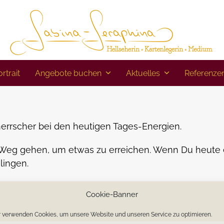
rtrait
Angebote buchen
Aktuelles
Referenze
errscher bei den heutigen Tages-Energien.
Weg gehen, um etwas zu erreichen. Wenn Du heute
lingen.
folgreich das sein wird.
Cookie-Banner
e neue Woche.
 verwenden Cookies, um unsere Website und unseren Service zu optimieren.