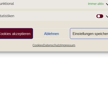
unktional
Immer aktiv
tatistiken
St
ookies akzeptieren
Ablehnen
Einstellungen speiche
Cookies
Datenschutz
Impressum