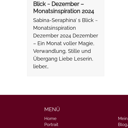
Blick ~ Dezember –
Monatsinspiration 2024
Sabina-Seraphina’ s Blick ~
Monatsinspiration
Dezember 2024 Dezember
– Ein Monat voller Magie,
Verwandlung, Stille und
Übergang Liebe Leserin,
lieber…
MENÜ
Home
Mein
Portrait
Blo