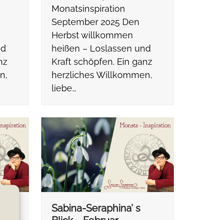
Monatsinspiration
September 2025 Den
Herbst willkommen
nd
heißen – Loslassen und
nz
Kraft schöpfen. Ein ganz
n,
herzliches Willkommen,
liebe…
Sabina-Seraphina’ s