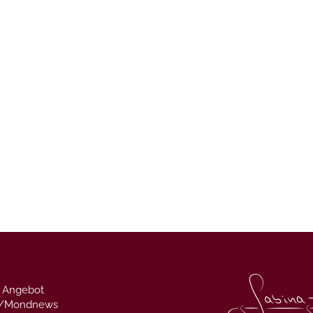
 Angebot
g/Mondnews