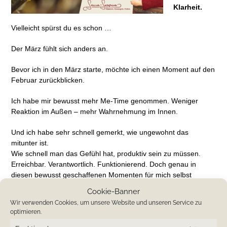
Klarheit.
Vielleicht spürst du es schon …
Der März fühlt sich anders an.
Bevor ich in den März starte, möchte ich einen Moment auf den
Februar zurückblicken.
Ich habe mir bewusst mehr Me-Time genommen. Weniger
Reaktion im Außen – mehr Wahrnehmung im Innen.
Und ich habe sehr schnell gemerkt, wie ungewohnt das
mitunter ist.
Wie schnell man das Gefühl hat, produktiv sein zu müssen.
Erreichbar. Verantwortlich. Funktionierend. Doch genau in
diesen bewusst geschaffenen Momenten für mich selbst
entstand etwas Wertvolles: Klarheit.
Cookie-Banner
Wir verwenden Cookies, um unsere Website und unseren Service zu
Mir wurde bewusst, dass Me-Time kein Luxus ist.
optimieren.
Sie ist Voraussetzung. Für gesunde Entscheidungen. Für