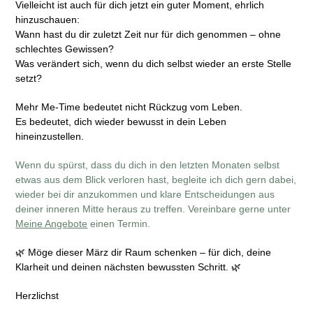
Vielleicht ist auch für dich jetzt ein guter Moment, ehrlich
hinzuschauen:
Wann hast du dir zuletzt Zeit nur für dich genommen – ohne
schlechtes Gewissen?
Was verändert sich, wenn du dich selbst wieder an erste Stelle
setzt?
Mehr Me-Time bedeutet nicht Rückzug vom Leben.
Es bedeutet, dich wieder bewusst in dein Leben
hineinzustellen.
Wenn du spürst, dass du dich in den letzten Monaten selbst
etwas aus dem Blick verloren hast, begleite ich dich gern dabei,
wieder bei dir anzukommen und klare Entscheidungen aus
deiner inneren Mitte heraus zu treffen. Vereinbare gerne unter
Meine Angebote
einen Termin.
🌿 Möge dieser März dir Raum schenken – für dich, deine
Klarheit und deinen nächsten bewussten Schritt. 🌿
Herzlichst