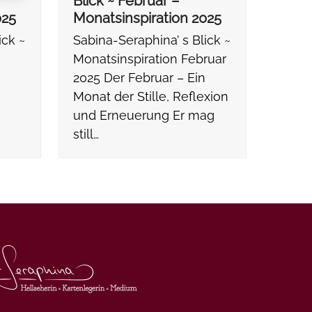
Blick ~ Februar –
025
Monatsinspiration 2025
ick ~
Sabina-Seraphina’ s Blick ~
Monatsinspiration Februar
2025 Der Februar – Ein
Monat der Stille, Reflexion
und Erneuerung Er mag
still…