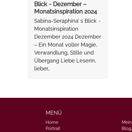
Blick ~ Dezember –
Monatsinspiration 2024
Sabina-Seraphina’ s Blick ~
Monatsinspiration
Dezember 2024 Dezember
– Ein Monat voller Magie,
Verwandlung, Stille und
Übergang Liebe Leserin,
lieber…
MENÜ
Home
Mein
Portrait
Blo