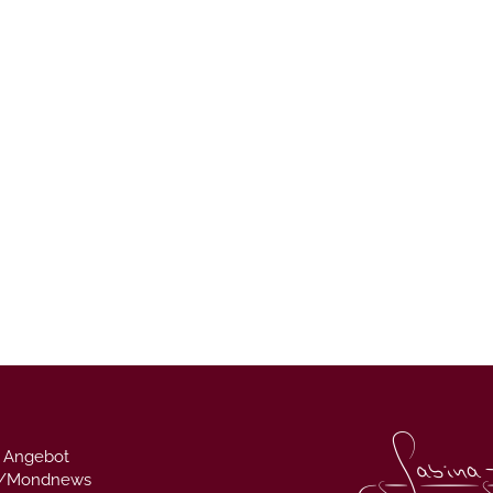
 Angebot
g/Mondnews