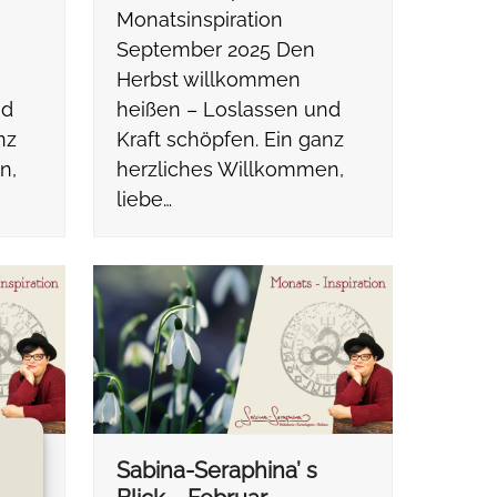
Monatsinspiration
September 2025 Den
Herbst willkommen
nd
heißen – Loslassen und
nz
Kraft schöpfen. Ein ganz
n,
herzliches Willkommen,
liebe…
Sabina-Seraphina’ s