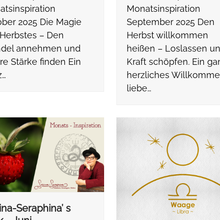
tsinspiration
Monatsinspiration
ber 2025 Die Magie
September 2025 Den
Herbstes – Den
Herbst willkommen
del annehmen und
heißen – Loslassen u
re Stärke finden Ein
Kraft schöpfen. Ein ga
z…
herzliches Willkomme
liebe…
ina-Seraphina’ s