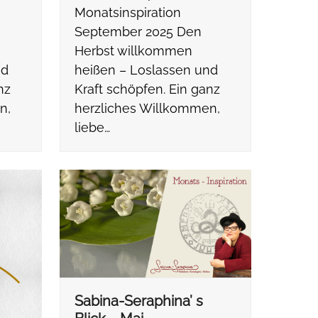
Monatsinspiration
September 2025 Den
Herbst willkommen
nd
heißen – Loslassen und
nz
Kraft schöpfen. Ein ganz
n,
herzliches Willkommen,
liebe…
Sabina-Seraphina’ s