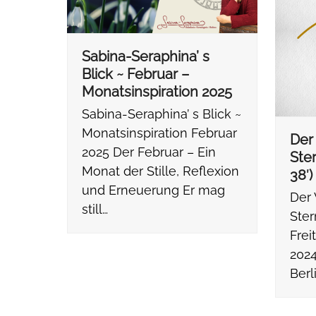
Sabina-Seraphina’ s
Blick ~ Februar –
Monatsinspiration 2025
Sabina-Seraphina’ s Blick ~
Monatsinspiration Februar
Der
2025 Der Februar – Ein
Ster
Monat der Stille, Reflexion
38′)
und Erneuerung Er mag
Der
still…
Ster
Frei
2024
Berl