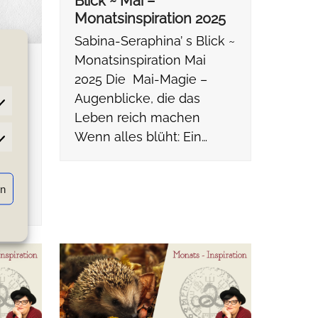
Blick ~ Mai –
Monatsinspiration 2025
Sabina-Seraphina’ s Blick ~
Monatsinspiration Mai
2025 Die Mai-Magie –
e
Augenblicke, die das
Leben reich machen
Wenn alles blüht: Ein…
23°
atistiken
2025
rn