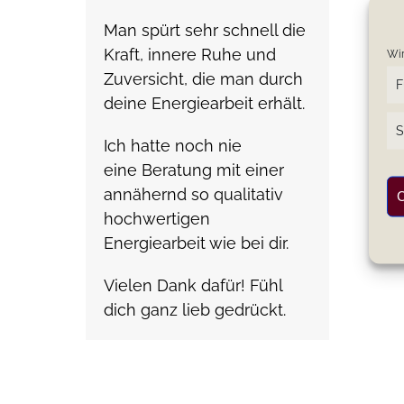
Man spürt sehr schnell die
Kraft, innere Ruhe und
Wir
Zuversicht, die man durch
F
deine Energiearbeit erhält.
S
Ich hatte noch nie
eine Beratung mit einer
annähernd so qualitativ
C
hochwertigen
Energiearbeit wie bei dir.
Vielen Dank dafür! Fühl
dich ganz lieb gedrückt.