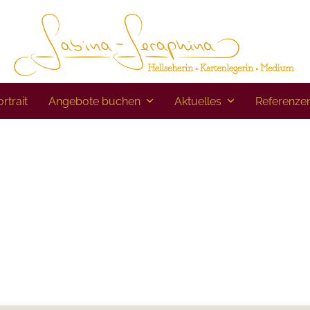
rtrait
Angebote buchen
Aktuelles
Referenze