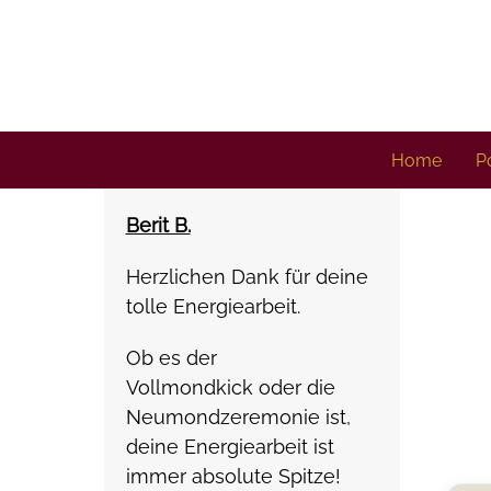
Skip
to
content
Home
Po
Berit B.
Herzlichen Dank für deine
tolle Energiearbeit.
Ob es der
Vollmondkick oder die
Neumondzeremonie ist,
deine Energiearbeit ist
immer absolute Spitze!