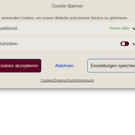
Cookie-Banner
 verwenden Cookies, um unsere Website und unseren Service zu optimieren.
unktional
Immer aktiv
tatistiken
St
ookies akzeptieren
Ablehnen
Einstellungen speiche
Cookies
Datenschutz
Impressum