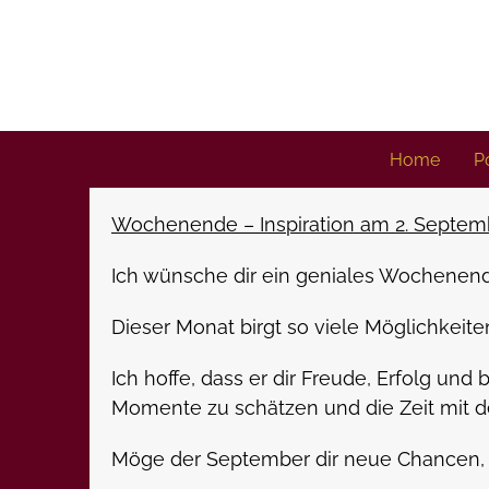
Skip
to
content
Home
Po
Wochenende – Inspiration am 2. Septem
Ich wünsche dir ein geniales Wochenend
Dieser Monat birgt so viele Möglichkeit
Ich hoffe, dass er dir Freude, Erfolg un
Momente zu schätzen und die Zeit mit de
Möge der September dir neue Chancen, 