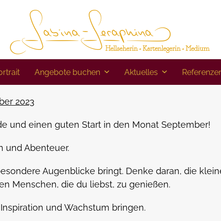
rtrait
Angebote buchen
Aktuelles
Referenze
ber 2023
e und einen guten Start in den Monat September!
en und Abenteuer.
d besondere Augenblicke bringt. Denke daran, die klei
n Menschen, die du liebst, zu genießen.
Inspiration und Wachstum bringen.