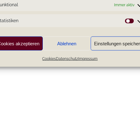
unktional
Immer aktiv
tatistiken
St
ookies akzeptieren
Ablehnen
Einstellungen speiche
Cookies
Datenschutz
Impressum