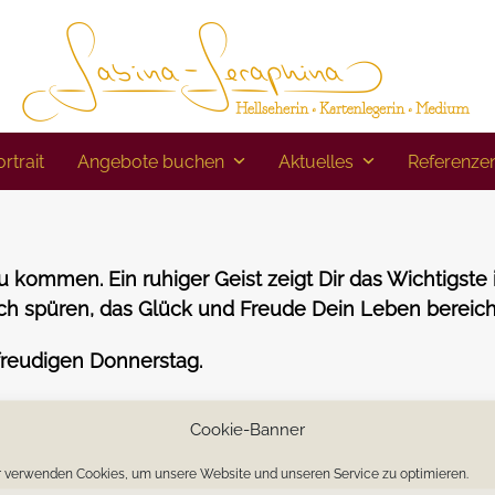
rtrait
Angebote buchen
Aktuelles
Referenze
zu kommen. Ein ruhiger Geist zeigt Dir das Wichtigste
h spüren, das Glück und Freude Dein Leben bereich
freudigen Donnerstag.
Cookie-Banner
 verwenden Cookies, um unsere Website und unseren Service zu optimieren.