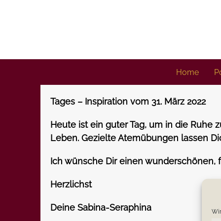
Skip
to
content
Home
Po
Tages – Inspiration vom 31. März 2022
Heute ist ein guter Tag, um in die Ruhe 
Leben. Gezielte Atemübungen lassen Dic
Ich wünsche Dir einen wunderschönen, 
Herzlichst
Deine Sabina-Seraphina
Wir