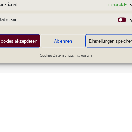
unktional
Immer aktiv
eine persönlichen Inspirationen.
tatistiken
St
ookies akzeptieren
Ablehnen
Einstellungen speiche
Cookies
Datenschutz
Impressum