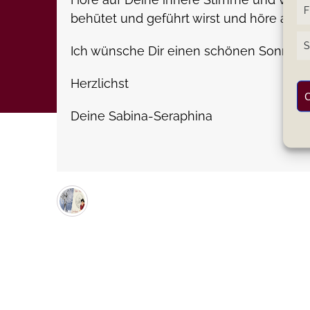
F
behütet und geführt wirst und höre auf D
S
Ich wünsche Dir einen schönen Sonntag.
Herzlichst
C
Deine Sabina-Seraphina