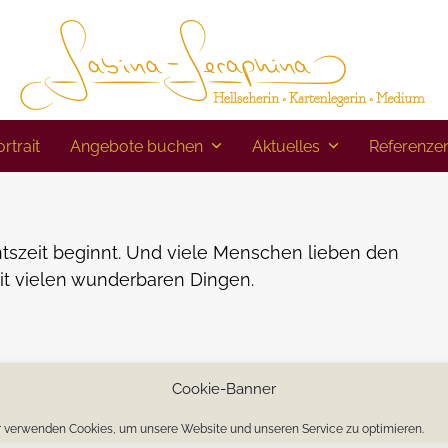
rtrait
Angebote buchen
Aktuelles
Referenze
tszeit beginnt. Und viele Menschen lieben den
mit vielen wunderbaren Dingen.
agenden Vorschlag für Dich.
Cookie-Banner
er ~ mit Zuwendungen von Dir für Dich.
 verwenden Cookies, um unsere Website und unseren Service zu optimieren.