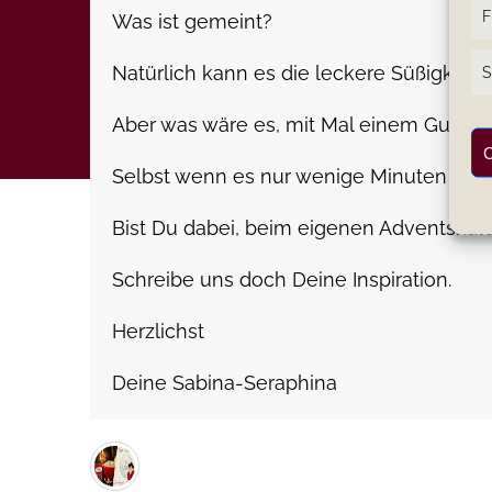
F
Was ist gemeint?
Natürlich kann es die leckere Süßigkeit s
S
Aber was wäre es, mit Mal einem Gutschei
C
Selbst wenn es nur wenige Minuten sind,
Bist Du dabei, beim eigenen Adventskale
Schreibe uns doch Deine Inspiration.
Herzlichst
Deine Sabina-Seraphina