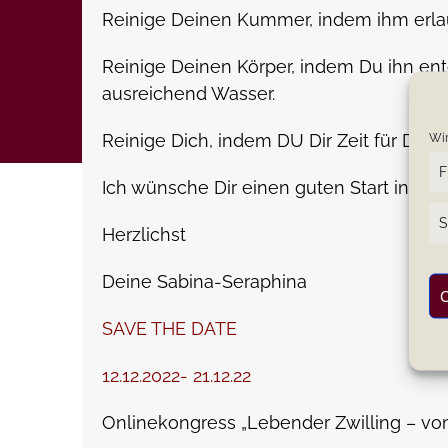
Reinige Deinen Kummer, indem ihm erlau
Reinige Deinen Körper, indem Du ihn ent
ausreichend Wasser.
Reinige Dich, indem DU Dir Zeit für Dich
Wir
F
Ich wünsche Dir einen guten Start in de
S
Herzlichst
Deine Sabina-Seraphina
C
SAVE THE DATE
12.12.2022- 21.12.22
Onlinekongress „Lebender Zwilling – vom