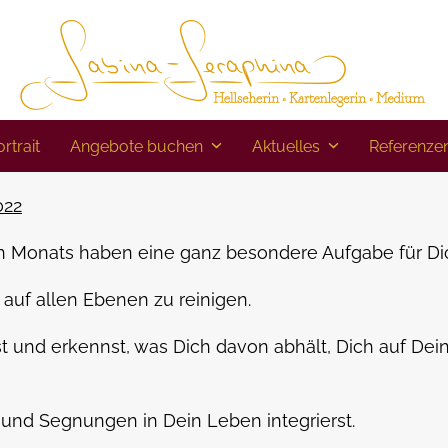
rtrait
Angebote buchen
Aktuelles
Referenze
022
n Monats haben eine ganz besondere Aufgabe für Di
 auf allen Ebenen zu reinigen.
t und erkennst, was Dich davon abhält, Dich auf Dei
und Segnungen in Dein Leben integrierst.