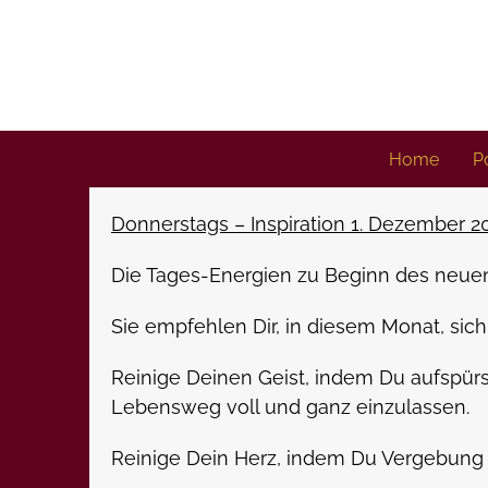
Skip
to
content
Home
Po
Donnerstags – Inspiration 1. Dezember 2
Die Tages-Energien zu Beginn des neue
Sie empfehlen Dir, in diesem Monat, sich
Reinige Deinen Geist, indem Du aufspürs
Lebensweg voll und ganz einzulassen.
Reinige Dein Herz, indem Du Vergebung 