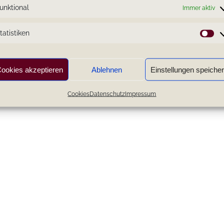
unktional
Immer aktiv
tatistiken
St
ookies akzeptieren
Ablehnen
Einstellungen speiche
Cookies
Datenschutz
Impressum