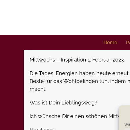
Skip
to
content
Home
Po
Mittwochs – Inspiration 1. Februar 2023
Die Tages-Energien haben heute erneut 
Beste für das Wohlbefinden tun, indem 
macht.
Was ist Dein Lieblingsweg?
Ich wünsche Dir einen schönen Mittwoch
Wir
Herzlichst