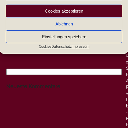
|
Cookies akzeptieren
|
Ablehnen
|
Einstellungen speichern
W
-
Cookies
Datenschutz
Impressum
-
Search
P
A
Neueste Kommentare
v
-