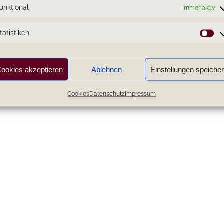
unktional
Immer aktiv
tatistiken
St
ookies akzeptieren
Ablehnen
Einstellungen speiche
Cookies
Datenschutz
Impressum