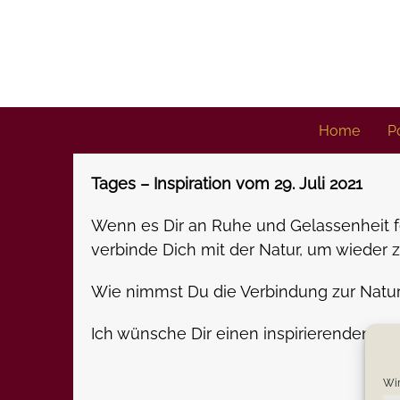
Skip
to
content
Home
Po
Tages – Inspiration vom 29. Juli 2021
Wenn es Dir an Ruhe und Gelassenheit feh
verbinde Dich mit der Natur, um wieder z
Wie nimmst Du die Verbindung zur Natu
Ich wünsche Dir einen inspirierenden Do
Wir