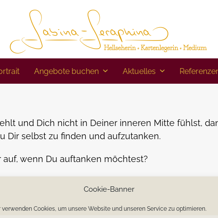
rtrait
Angebote buchen
Aktuelles
Referenze
lt und Dich nicht in Deiner inneren Mitte fühlst, da
u Dir selbst zu finden und aufzutanken.
r auf, wenn Du auftanken möchtest?
nnerstag und bin gespannt, was Du berichtest.
Cookie-Banner
 verwenden Cookies, um unsere Website und unseren Service zu optimieren.