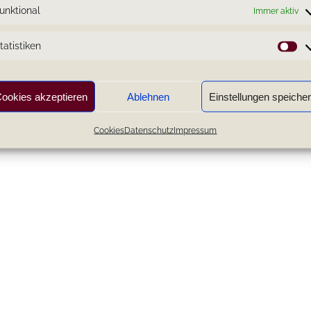
unktional
Immer aktiv
tatistiken
St
ookies akzeptieren
Ablehnen
Einstellungen speiche
Cookies
Datenschutz
Impressum