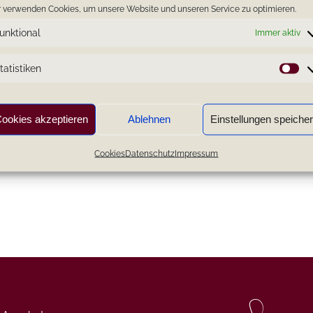
 verwenden Cookies, um unsere Website und unseren Service zu optimieren.
unktional
Immer aktiv
tatistiken
St
ookies akzeptieren
Ablehnen
Einstellungen speiche
Cookies
Datenschutz
Impressum