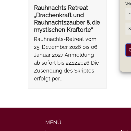
Wir
Rauhnachts Retreat
F
„Drachenkraft und
Rauhnachtszauber & die
S
mystischen Kraftorte“
Rauhnachts-Retreat vom
25. Dezember 2026 bis 06.
C
Januar 2027 Anmeldung
ab sofort bis 22.12.2026 Die
Zusendung des Skriptes
erfolgt per…
MENÜ