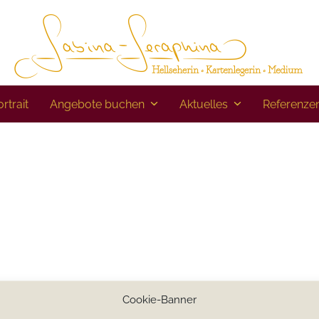
rtrait
Angebote buchen
Aktuelles
Referenze
Cookie-Banner