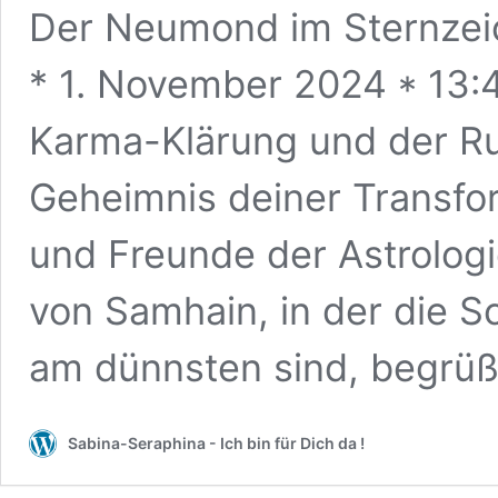
Der Neumond im Sternzeich
* 1. November 2024 * 13:4
Karma-Klärung und der Ru
Geheimnis deiner Transf
und Freunde der Astrolog
von Samhain, in der die S
am dünnsten sind, begrü
Sabina-Seraphina - Ich bin für Dich da !